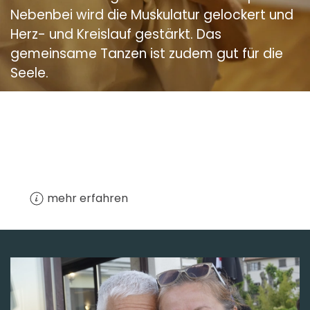
Nebenbei wird die Muskulatur gelockert und
Herz- und Kreislauf gestärkt. Das
gemeinsame Tanzen ist zudem gut für die
Seele.
Tango Vorkenntnisse sind nicht erforderlich.
Personal Trainings und Workshops in
Oberbayern und Istrien.
mehr erfahren